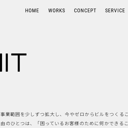
HOME
WORKS
CONCEPT
SERVICE
U
I
T
は事業範囲を少しずつ拡大し、今やゼロからビルをつくる
理由のひとつは、「困っているお客様のために何かできる