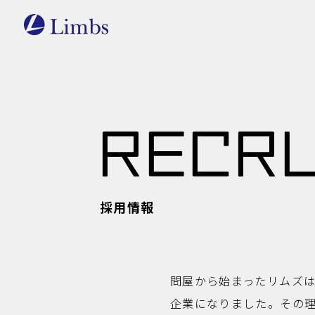
R
E
C
R
採用情報
問屋から始まったリムズ
企業になりました。その