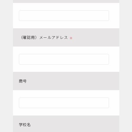
（確認用）メールアドレス
商号
学校名