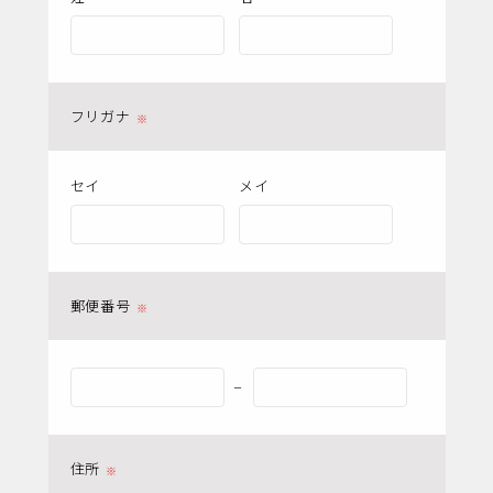
フリガナ
セイ
メイ
郵便番号
ー
住所