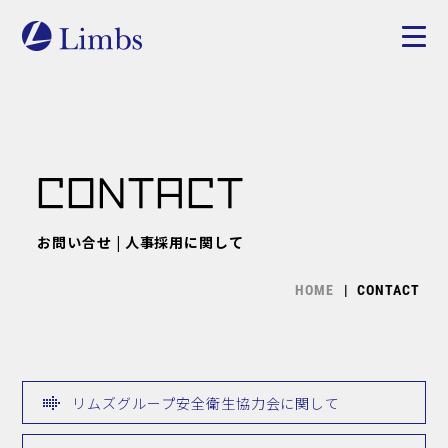
C
O
N
T
A
C
T
お問い合せ | 人事採用に関して
HOME
CONTACT
リムズグループ安全衛生協力会に関して